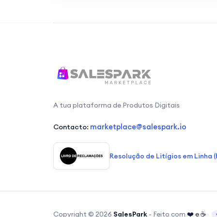
A tua plataforma de Produtos Digitais
marketplace@salespark.io
Contacto:
Resolução de Litígios em Linha (
Copyright ©
2026
SalesPark
-
Feito com
❤️ e ☕