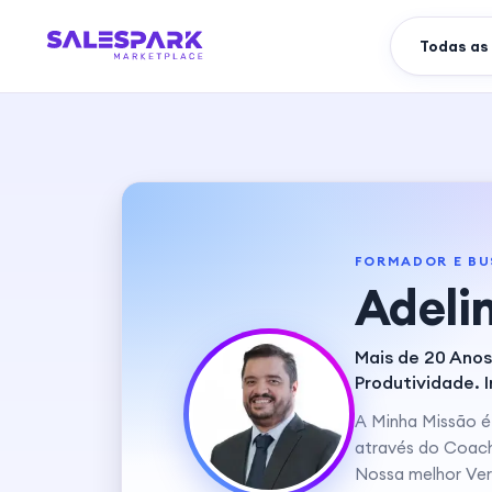
FORMADOR E BU
Adeli
Mais de 20 Anos
Produtividade. I
A Minha Missão é
através do Coachi
Nossa melhor Ver