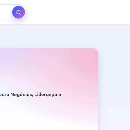
para Negócios, Liderança e