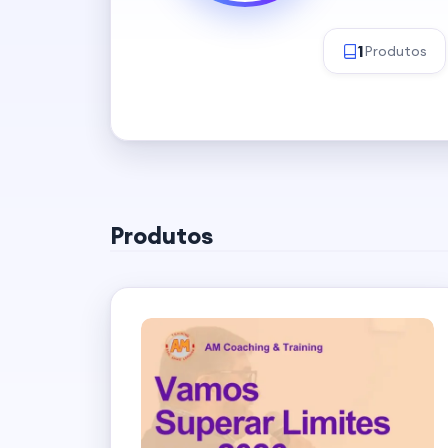
1
Produtos
Produtos