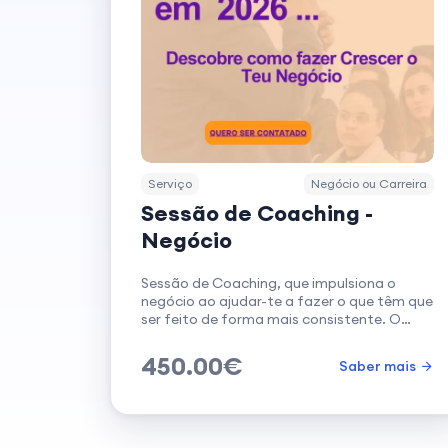
Serviço
Negócio ou Carreira
Sessão de Coaching -
Negócio
Sessão de Coaching, que impulsiona o
negócio ao ajudar-te a fazer o que têm que
ser feito de forma mais consistente. O
programa one 2 one, ajuda a resolver os...
450.00€
Saber mais