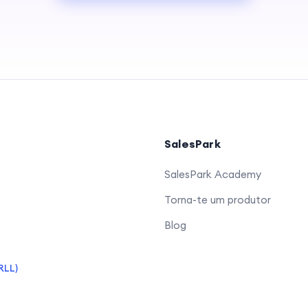
SalesPark
SalesPark Academy
Torna-te um produtor
Blog
RLL)