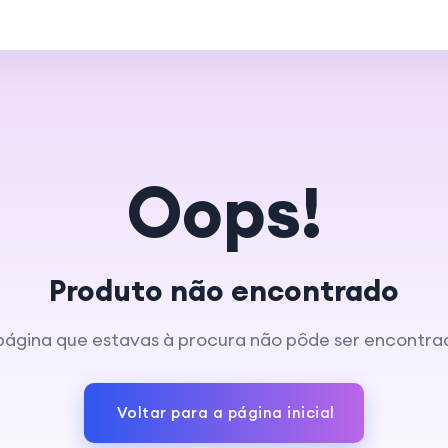
Oops!
Produto não encontrado
página que estavas à procura não pôde ser encontra
Voltar para a página inicial