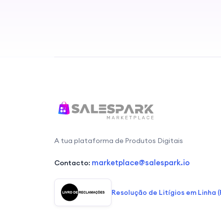
A tua plataforma de Produtos Digitais
marketplace@salespark.io
Contacto:
Resolução de Litígios em Linha (