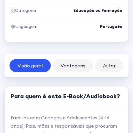
Categoria
Educação ou Formação
Linguagem
Português
Visão geral
Vantagens
Autor
Para quem é este E-Book/Audiobook?
Famílias com Crianças e Adolescentes (4-16
anos): Pais, mães e responsáveis que procuram