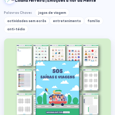
Liliana Ferreira | Emoções à flor da Mente
Palavras Chave:
jogos de viagem
actividades sem ecrãs
entretenimento
família
anti-tédio