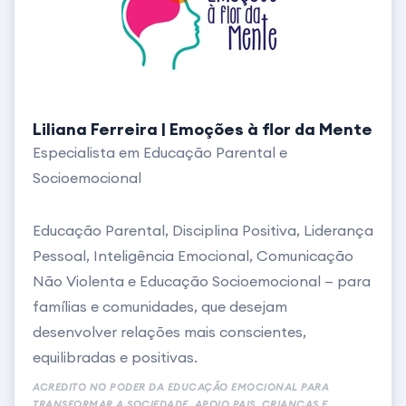
Liliana Ferreira | Emoções à flor da Mente
Especialista em Educação Parental e
Socioemocional
Educação Parental, Disciplina Positiva, Liderança
Pessoal, Inteligência Emocional, Comunicação
Não Violenta e Educação Socioemocional — para
famílias e comunidades, que desejam
desenvolver relações mais conscientes,
equilibradas e positivas.
ACREDITO NO PODER DA EDUCAÇÃO EMOCIONAL PARA
TRANSFORMAR A SOCIEDADE. APOIO PAIS, CRIANÇAS E