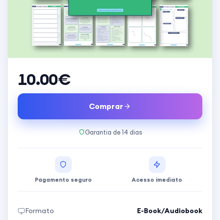
10.00€
Comprar
Garantia de
14
dias
Pagamento seguro
Acesso imediato
Formato
E-Book/Audiobook