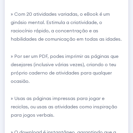
» Com 20 atividades variadas, o eBook é um
ginásio mental. Estimula a criatividade, o
raciocínio rápido, a concentração e as
habilidades de comunicação em todas as idades.
» Por ser um PDF, podes imprimir as páginas que
desejares (inclusive várias vezes), criando o teu
próprio caderno de atividades para qualquer
ocasião.
» Usas as páginas impressas para jogar e
reciclas, ou usas as atividades como inspiração
para jogos verbais.
» O download é instantâneo, garantindo que a