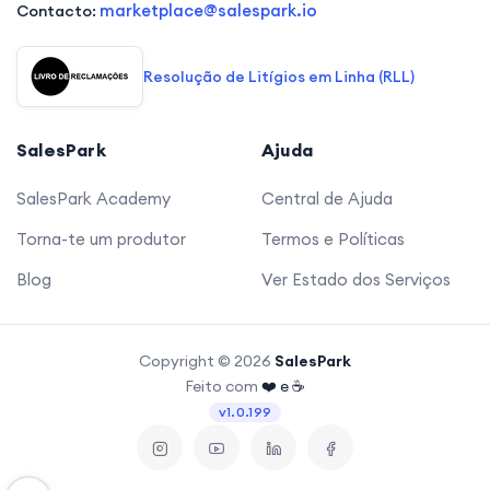
marketplace@salespark.io
Contacto:
Resolução de Litígios em Linha (RLL)
SalesPark
Ajuda
SalesPark Academy
Central de Ajuda
Torna-te um produtor
Termos e Políticas
Blog
Ver Estado dos Serviços
Copyright ©
2026
SalesPark
Feito com
❤️ e ☕
v1.0.199